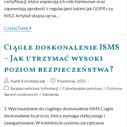
certyfikacji, które wspierają ich cele biznesowe oraz
zapewniają zgodność z regulacjami takimi jak GDPR czy
NIS2. Artykuł skupia się na…
Czytaj Dalej
Ciągłe doskonalenie ISMS
– Jak utrzymać wysoki
poziom bezpieczeństwa?
Kamil Kołodziejczak
8 kwietnia, 2025
Bezpieczeństwo Informacji
/
Cyberbezpieczeństwo
/
Ochrona
danych osobowych
/
Szkolenia
1. Wprowadzenie do ciągłego doskonalenia ISMS Ciągłe
doskonalenie to proces, który wymaga stałej uwagi i
zaangażowania. W kontekście systemu zarządzania