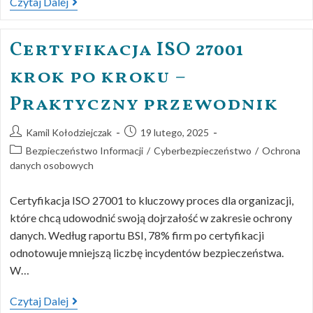
Czytaj Dalej
Certyfikacja ISO 27001
krok po kroku –
Praktyczny przewodnik
Kamil Kołodziejczak
19 lutego, 2025
Bezpieczeństwo Informacji
/
Cyberbezpieczeństwo
/
Ochrona
danych osobowych
Certyfikacja ISO 27001 to kluczowy proces dla organizacji,
które chcą udowodnić swoją dojrzałość w zakresie ochrony
danych. Według raportu BSI, 78% firm po certyfikacji
odnotowuje mniejszą liczbę incydentów bezpieczeństwa.
W…
Czytaj Dalej