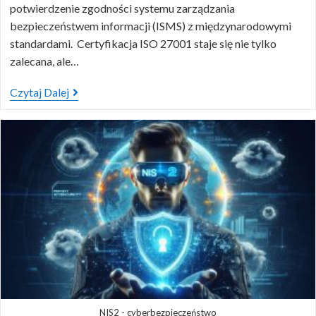
potwierdzenie zgodności systemu zarządzania
bezpieczeństwem informacji (ISMS) z międzynarodowymi
standardami. Certyfikacja ISO 27001 staje się nie tylko
zalecana, ale…
Czytaj Dalej
NIS2 - cyberbezpieczeństwo