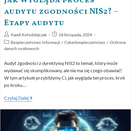
Jak wygląda proces
audytu zgodności NIS2? –
Etapy audytu
Kamil Kołodziejczak
26 listopada, 2024
Bezpieczeństwo Informacji
/
Cyberbezpieczeństwo
/
Ochrona
danych osobowych
Audyt zgodności z dyrektywą NIS2 to temat, który może
wydawać się skomplikowany, ale nie ma się czego obawiać!
W tym artykule przybliżymy Ci, jak wygląda ten proces, krok
po kroku.…
Czytaj Dalej