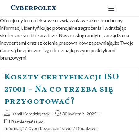
Cyberpolex
Oferujemy kompleksowe rozwiązania w zakresie ochrony
informacji, identyfikując potencjalne zagrożenia i wdrażając
skuteczne środki zaradcze. Nasze usługi audytu, zarządzania
incydentami oraz szkolenia pracowników zapewniają, że Twoje
dane są bezpieczne i zgodne z najlepszymi praktykami
branżowymi.
Koszty certyfikacji ISO
27001 – Na co trzeba się
przygotować?
Kamil Kołodziejczak
30 kwietnia, 2025
Bezpieczeństwo
Informacji
/
Cyberbezpieczeństwo
/
Doradztwo