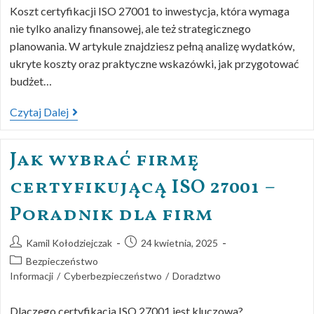
Koszt certyfikacji ISO 27001 to inwestycja, która wymaga
nie tylko analizy finansowej, ale też strategicznego
planowania. W artykule znajdziesz pełną analizę wydatków,
ukryte koszty oraz praktyczne wskazówki, jak przygotować
budżet…
Czytaj Dalej
Jak wybrać firmę
certyfikującą ISO 27001 –
Poradnik dla firm
Kamil Kołodziejczak
24 kwietnia, 2025
Bezpieczeństwo
Informacji
/
Cyberbezpieczeństwo
/
Doradztwo
Dlaczego certyfikacja ISO 27001 jest kluczowa?