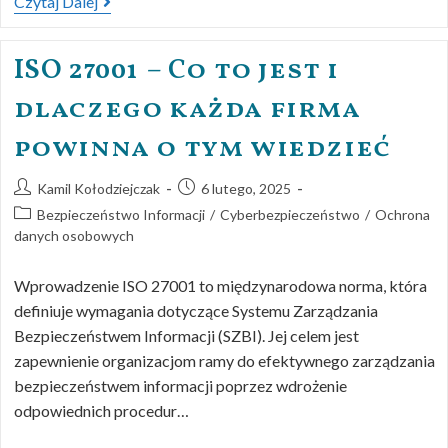
Czytaj Dalej
ISO 27001 – Co to jest i
dlaczego każda firma
powinna o tym wiedzieć
Kamil Kołodziejczak
6 lutego, 2025
Bezpieczeństwo Informacji
/
Cyberbezpieczeństwo
/
Ochrona
danych osobowych
Wprowadzenie ISO 27001 to międzynarodowa norma, która
definiuje wymagania dotyczące Systemu Zarządzania
Bezpieczeństwem Informacji (SZBI). Jej celem jest
zapewnienie organizacjom ramy do efektywnego zarządzania
bezpieczeństwem informacji poprzez wdrożenie
odpowiednich procedur…