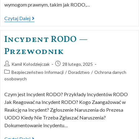
wymogom prawnym, takim jak RODO,…
Czytaj Dalej
Incydent RODO —
Przewodnik
Kamil Kołodziejczak
28 lutego, 2025
Bezpieczeństwo Informacji
/
Doradztwo
/
Ochrona danych
osobowych
Czym jest Incydent RODO? Przykłady Incydentów RODO
Jak Reagować na Incydent RODO? Kogo Zaangażować w
Reakcję na Incydent? Zgłoszenie Naruszenia do Prezesa
UODO Kiedy Nie Trzeba Zgłaszać Naruszenia?
Dokumentowanie Incydentu…
Czytaj Dalej