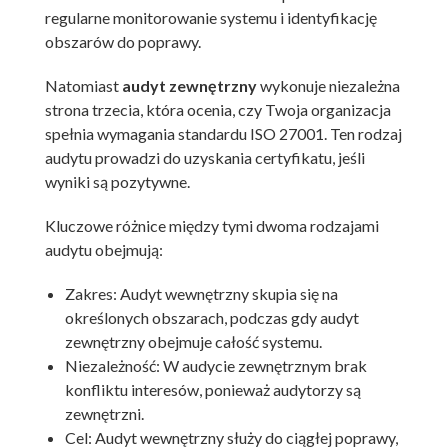
regularne monitorowanie systemu i identyfikację
obszarów do poprawy.
Natomiast
audyt zewnętrzny
wykonuje niezależna
strona trzecia, która ocenia, czy Twoja organizacja
spełnia wymagania standardu ISO 27001. Ten rodzaj
audytu prowadzi do uzyskania certyfikatu, jeśli
wyniki są pozytywne.
Kluczowe różnice między tymi dwoma rodzajami
audytu obejmują:
Zakres: Audyt wewnętrzny skupia się na
określonych obszarach, podczas gdy audyt
zewnętrzny obejmuje całość systemu.
Niezależność: W audycie zewnętrznym brak
konfliktu interesów, ponieważ audytorzy są
zewnętrzni.
Cel: Audyt wewnętrzny służy do ciągłej poprawy,