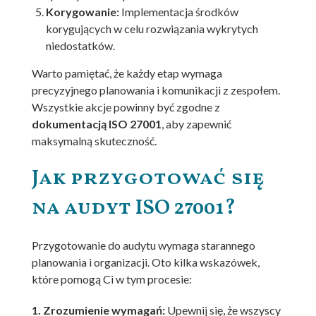
Korygowanie:
Implementacja środków
korygujących w celu rozwiązania wykrytych
niedostatków.
Warto pamiętać, że każdy etap wymaga
precyzyjnego planowania i komunikacji z zespołem.
Wszystkie akcje powinny być zgodne z
dokumentacją ISO 27001
, aby zapewnić
maksymalną skuteczność.
Jak przygotować się
na audyt ISO 27001?
Przygotowanie do audytu wymaga starannego
planowania i organizacji. Oto kilka wskazówek,
które pomogą Ci w tym procesie:
1. Zrozumienie wymagań:
Upewnij się, że wszyscy