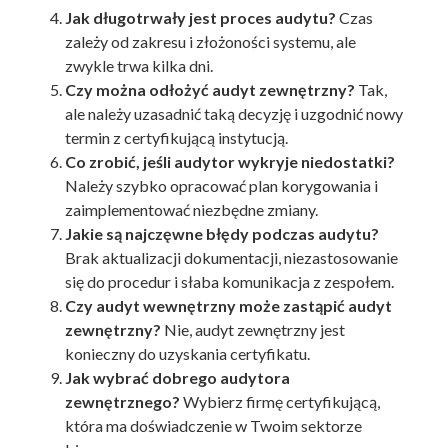
Jak długotrwały jest proces audytu?
Czas
zależy od zakresu i złożoności systemu, ale
zwykle trwa kilka dni.
Czy można odłożyć audyt zewnętrzny?
Tak,
ale należy uzasadnić taką decyzję i uzgodnić nowy
termin z certyfikującą instytucją.
Co zrobić, jeśli audytor wykryje niedostatki?
Należy szybko opracować plan korygowania i
zaimplementować niezbędne zmiany.
Jakie są najczęwne błędy podczas audytu?
Brak aktualizacji dokumentacji, niezastosowanie
się do procedur i słaba komunikacja z zespołem.
Czy audyt wewnętrzny może zastąpić audyt
zewnętrzny?
Nie, audyt zewnętrzny jest
konieczny do uzyskania certyfikatu.
Jak wybrać dobrego audytora
zewnętrznego?
Wybierz firmę certyfikującą,
która ma doświadczenie w Twoim sektorze