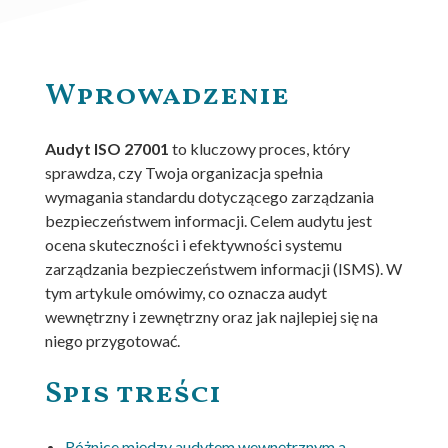
Wprowadzenie
Audyt ISO 27001
to kluczowy proces, który
sprawdza, czy Twoja organizacja spełnia
wymagania standardu dotyczącego zarządzania
bezpieczeństwem informacji. Celem audytu jest
ocena skuteczności i efektywności systemu
zarządzania bezpieczeństwem informacji (ISMS). W
tym artykule omówimy, co oznacza audyt
wewnętrzny i zewnętrzny oraz jak najlepiej się na
niego przygotować.
Spis treści
Różnice między audytem wewnętrznym a