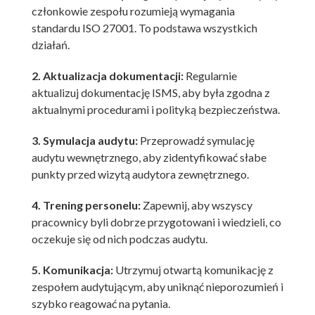
członkowie zespołu rozumieją wymagania
standardu ISO 27001. To podstawa wszystkich
działań.
2. Aktualizacja dokumentacji:
Regularnie
aktualizuj dokumentację ISMS, aby była zgodna z
aktualnymi procedurami i polityką bezpieczeństwa.
3. Symulacja audytu:
Przeprowadź symulację
audytu wewnętrznego, aby zidentyfikować słabe
punkty przed wizytą audytora zewnętrznego.
4. Trening personelu:
Zapewnij, aby wszyscy
pracownicy byli dobrze przygotowani i wiedzieli, co
oczekuje się od nich podczas audytu.
5. Komunikacja:
Utrzymuj otwartą komunikację z
zespołem audytującym, aby uniknąć nieporozumień i
szybko reagować na pytania.