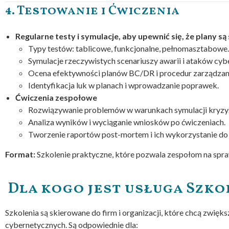
4. Testowanie i Ćwiczenia
Regularne testy i symulacje, aby upewnić się, że plany są
Typy testów: tablicowe, funkcjonalne, pełnomasztabowe.
Symulacje rzeczywistych scenariuszy awarii i ataków cyb
Ocena efektywności planów BC/DR i procedur zarządzani
Identyfikacja luk w planach i wprowadzanie poprawek.
Ćwiczenia zespołowe
Rozwiązywanie problemów w warunkach symulacji kryz
Analiza wyników i wyciąganie wniosków po ćwiczeniach.
Tworzenie raportów post-mortem i ich wykorzystanie do 
Format:
Szkolenie praktyczne, które pozwala zespołom na spr
Dla kogo jest usługa Szko
Szkolenia są skierowane do firm i organizacji, które chcą zwię
cybernetycznych. Są odpowiednie dla: