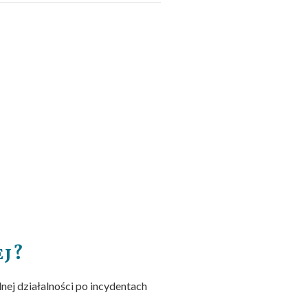
j?
nej działalności po incydentach