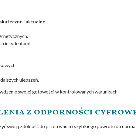
 skuteczne i aktualne
ernetycznych.
a incydentami.
ysowych.
dalszych ulepszeń.
awdzenie swojej gotowości w kontrolowanych warunkach.
lenia z odporności cyfrowe
kszyć swoją zdolność do przetrwania i szybkiego powrotu do normal