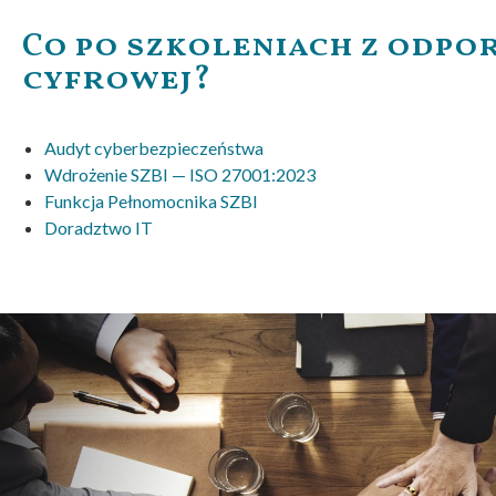
Co po szkoleniach z odpo
cyfrowej
?
Audyt cyberbezpieczeństwa
Wdrożenie SZBI — ISO 27001:2023
Funkcja Pełnomocnika SZBI
Doradztwo IT