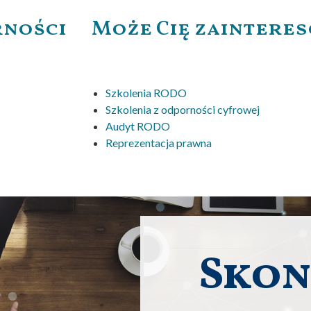
rności
Może Cię zaintere
Szkolenia RODO
Szkolenia z odporności cyfrowej
Audyt RODO
Reprezentacja prawna
Skon