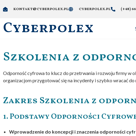
kontakt@cyberpolex.pl
cyberpolex.pl
(+48) 66
Cyberpolex
Szkolenia z odporno
Odporność cyfrowa to klucz do przetrwania i rozwoju firmy w 
organizacjom przygotować się na incydenty i szybko wracać do n
Zakres Szkolenia z odpor
1. Podstawy Odporności Cyfrowe
Wprowadzenie do koncepcji i znaczenia odporności cyf