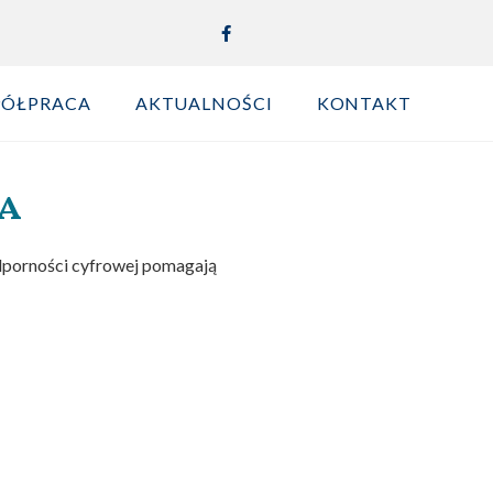
PÓŁPRACA
AKTUALNOŚCI
KONTAKT
a
odporności cyfrowej pomagają