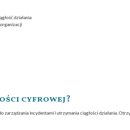
ągłość działania
organizacji
ości cyfrowej?
o zarządzania incydentami i utrzymania ciągłości działania. Otrz