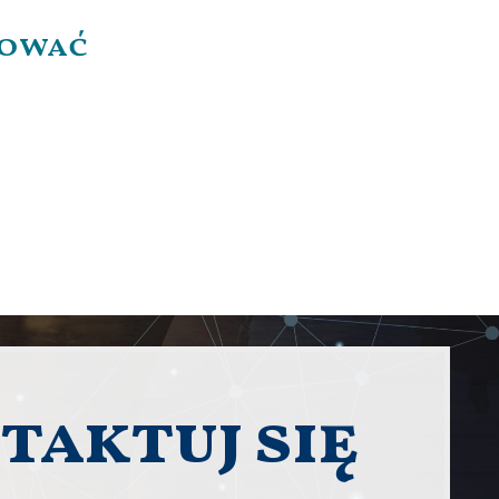
sować
taktuj się