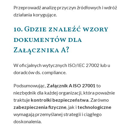
Przeprowadź analizę przyczyn źródłowych i wdróż
działania korygujące.
10. Gdzie znaleźć wzory
dokumentów dla
Załącznika A?
W oficjalnych wytycznych ISO/IEC 27002 lub u
doradców ds. compliance.
Podsumowując,
Załącznik A ISO 27001
to
niezbędnik dla każdej organizacji, która poważnie
traktuje
kontrolki bezpieczeństwa
. Zarówno
zabezpieczenia fizyczne
, jak i
technologiczne
wymagają przemyślanej strategii i ciągłego
doskonalenia.