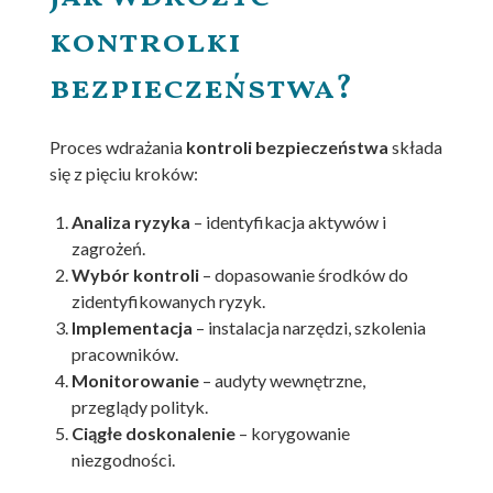
kontrolki
bezpieczeństwa?
Proces wdrażania
kontroli bezpieczeństwa
składa
się z pięciu kroków:
Analiza ryzyka
– identyfikacja aktywów i
zagrożeń.
Wybór kontroli
– dopasowanie środków do
zidentyfikowanych ryzyk.
Implementacja
– instalacja narzędzi, szkolenia
pracowników.
Monitorowanie
– audyty wewnętrzne,
przeglądy polityk.
Ciągłe doskonalenie
– korygowanie
niezgodności.