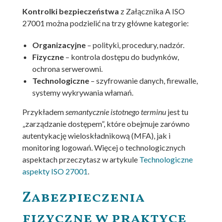
Kontrolki bezpieczeństwa
z Załącznika A ISO
27001 można podzielić na trzy główne kategorie:
Organizacyjne
– polityki, procedury, nadzór.
Fizyczne
– kontrola dostępu do budynków,
ochrona serwerowni.
Technologiczne
– szyfrowanie danych, firewalle,
systemy wykrywania włamań.
Przykładem
semantycznie istotnego terminu
jest tu
„zarządzanie dostępem”, które obejmuje zarówno
autentykację wieloskładnikową (MFA), jak i
monitoring logowań. Więcej o technologicznych
aspektach przeczytasz w artykule
Technologiczne
aspekty ISO 27001
.
Zabezpieczenia
fizyczne w praktyce