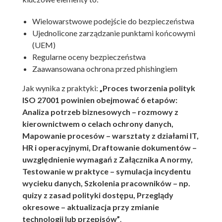
Wielowarstwowe podejście do bezpieczeństwa
Ujednolicone zarządzanie punktami końcowymi
(UEM)
Regularne oceny bezpieczeństwa
Zaawansowana ochrona przed phishingiem
Jak wynika z praktyki:
„Proces tworzenia polityk
ISO 27001 powinien obejmować 6 etapów:
Analiza potrzeb biznesowych – rozmowy z
kierownictwem o celach ochrony danych,
Mapowanie procesów – warsztaty z działami IT,
HR i operacyjnymi, Draftowanie dokumentów –
uwzględnienie wymagań z Załącznika A normy,
Testowanie w praktyce – symulacja incydentu
wycieku danych, Szkolenia pracowników – np.
quizy z zasad polityki dostępu, Przeglądy
okresowe – aktualizacja przy zmianie
technologii lub przepisów”
.