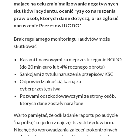
mające na celu zminimalizowanie negatywnych
skutków incydentu, ocenić ryzyko naruszenia
praw osób, których dane dotyczą, oraz zgłosić
naruszenie Prezesowi UODO”
.
Brak regularnego monitoringu i audytów może
skutkować:
Karami finansowymi za nieprzestrzeganie RODO
(do 20 mln euro lub 4% rocznego obrotu)
Sankcjami z tytułu naruszenia przepisów KSC
Odpowiedzialnością karną za
cyberprzestępstwa
Pozwami odszkodowawczymi ze strony osób,
których dane zostały narażone
Warto pamiętać, że odkładanie raportu po audycie
“na półkę” to jeden z najczęstszych błędów firm.
Niechęć do wprowadzania zaleceń pokontrolnych