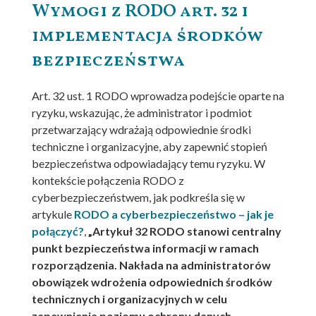
Wymogi z RODO art. 32 i
implementacja środków
bezpieczeństwa
Art. 32 ust. 1 RODO wprowadza podejście oparte na
ryzyku, wskazując, że administrator i podmiot
przetwarzający wdrażają odpowiednie środki
techniczne i organizacyjne, aby zapewnić stopień
bezpieczeństwa odpowiadający temu ryzyku. W
kontekście połączenia RODO z
cyberbezpieczeństwem, jak podkreśla się w
artykule
RODO a cyberbezpieczeństwo – jak je
połączyć?
,
„Artykuł 32 RODO stanowi centralny
punkt bezpieczeństwa informacji w ramach
rozporządzenia. Nakłada na administratorów
obowiązek wdrożenia odpowiednich środków
technicznych i organizacyjnych w celu
zapewnienia poziomu ochrony danych