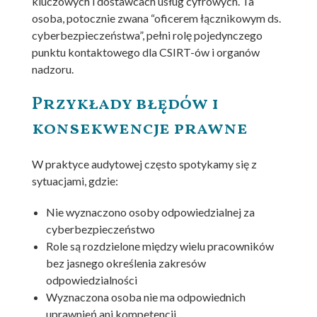
kluczowych i dostawcach usług cyfrowych. Ta
osoba, potocznie zwana “oficerem łącznikowym ds.
cyberbezpieczeństwa”, pełni rolę pojedynczego
punktu kontaktowego dla CSIRT-ów i organów
nadzoru.
Przykłady błędów i
konsekwencje prawne
W praktyce audytowej często spotykamy się z
sytuacjami, gdzie:
Nie wyznaczono osoby odpowiedzialnej za
cyberbezpieczeństwo
Role są rozdzielone między wielu pracowników
bez jasnego określenia zakresów
odpowiedzialności
Wyznaczona osoba nie ma odpowiednich
uprawnień ani kompetencji