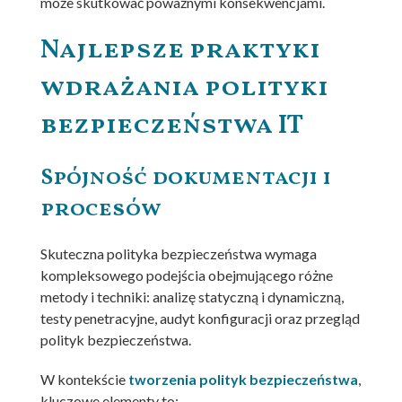
może skutkować poważnymi konsekwencjami.
Najlepsze praktyki
wdrażania polityki
bezpieczeństwa IT
Spójność dokumentacji i
procesów
Skuteczna polityka bezpieczeństwa wymaga
kompleksowego podejścia obejmującego różne
metody i techniki: analizę statyczną i dynamiczną,
testy penetracyjne, audyt konfiguracji oraz przegląd
polityk bezpieczeństwa.
W kontekście
tworzenia polityk bezpieczeństwa
,
kluczowe elementy to: