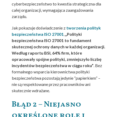
cyberbezpieczeństwo to kwestia strategiczna dla
całej organizacji, wymagająca zaangażowania
zarządu.
Jak pokazuje doświadczenie z
tworzenia polityk
bezpieczeństwa ISO 27001
,
„Polityki
bezpieczeństwa ISO 27001 to fundament
skutecznej ochrony danych w każdej organizacji.
Według raportu BSI, 64% firm, które
opracowały spójne polityki, zmniejszyło liczbę
incydentów bezpieczeństwa w ciągu roku”
. Bez
formalnego wsparcia kierownictwa polityki
bezpieczeństwa pozostają jedynie “papierkiem” –
nie są respektowane przez pracowników ani
skutecznie wdrażane.
Błąd 2 – Niejasno
określone role i