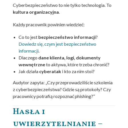
Cyberbezpieczeństwo to nie tylko technologia. To
kultura organizacyjna
.
Każdy pracownik powinien wiedzieć:
Co to jest
bezpieczeństwo informacji
?
Dowiedz się, czym jest bezpieczeństwo
informacji
.
Dlaczego
dane klienta, logi, dokumenty
wewnętrzne
to aktywa, które trzeba chronić?
Jak działa
cyberatak
i kto za nim stoi?
Audytor zapyta: „Czy przeprowadziliście szkolenia
z cyberbezpieczeństwa? Gdzie są protokoły? Czy
pracownicy potrafią rozpoznać phishing?”
Hasła i
uwierzytelnianie –