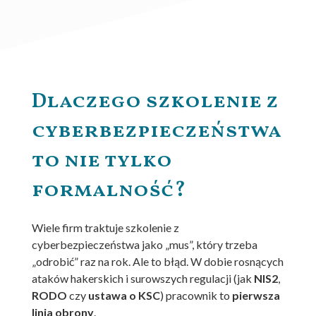
Dlaczego szkolenie z
cyberbezpieczeństwa
to nie tylko
formalność?
Wiele firm traktuje szkolenie z
cyberbezpieczeństwa jako „mus”, który trzeba
„odrobić” raz na rok. Ale to błąd. W dobie rosnących
ataków hakerskich i surowszych regulacji (jak
NIS2
,
RODO
czy
ustawa o KSC
) pracownik to
pierwsza
linia obrony
.