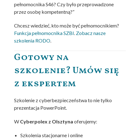
pełnomocnika S46? Czy było przeprowadzone
przez osobę kompetentną?”
Chcesz wiedzieć, kto może być pełnomocnikiem?
Funkcja pełnomocnika SZBI
.
Zobacz nasze
szkolenia RODO
.
Gotowy na
szkolenie? Umów się
z ekspertem
Szkolenie z cyberbezpieczeństwa to nie tylko
prezentacja PowerPoint.
W
Cyberpolex z Olsztyna
oferujemy:
Szkolenia stacjonarne i online