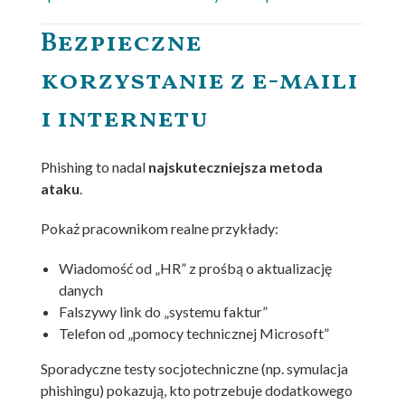
Bezpieczne
korzystanie z e-maili
i internetu
Phishing to nadal
najskuteczniejsza metoda
ataku
.
Pokaż pracownikom realne przykłady:
Wiadomość od „HR” z prośbą o aktualizację
danych
Falszywy link do „systemu faktur”
Telefon od „pomocy technicznej Microsoft”
Sporadyczne testy socjotechniczne (np. symulacja
phishingu) pokazują, kto potrzebuje dodatkowego