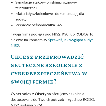
Symulacje ataków (phishing, rozmowy
telefoniczne)
Materiały szkoleniowe i dokumentację dla
audytu
Wsparcie pełnomocnika S46
Twoja firma podlega pod NIS2, KSC lub RODO? To
nie czas na komromisy.
Sprawdź, jak wygląda audyt
NIS2
.
Chcesz przeprowadzić
skuteczne szkolenie z
cyberbezpieczeństwa w
swojej firmie?
Cyberpolex z Olsztyna
oferujemy szkolenia
dostosowane do Twoich potrzeb – zgodne z RODO,
NIS2 i ustawą o KSC.