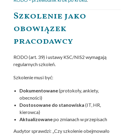
Szkolenie jako
obowiązek
pracodawcy
RODO (art. 39) i ustawy KSC/NIS2 wymagają
regularnych szkoleń.
Szkolenie musi być:
Dokumentowane
(protokoły, ankiety,
obecności)
Dostosowane do stanowiska
(IT, HR,
kierowca)
Aktualizowane
po zmianach w przepisach
Audytor sprawdzi: „Czy szkolenie obejmowało