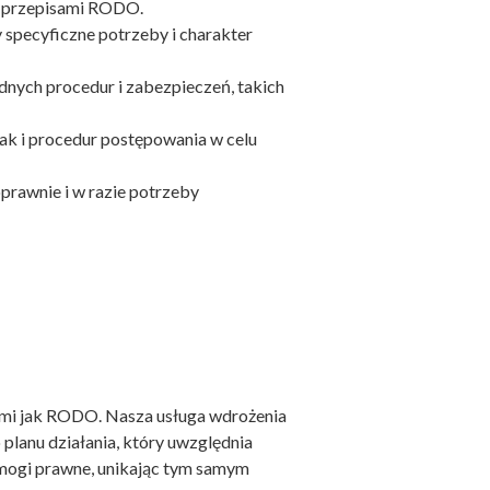
z przepisami RODO.
 specyficzne potrzeby i charakter
nych procedur i zabezpieczeń, takich
k i procedur postępowania w celu
prawnie i w razie potrzeby
imi jak RODO. Nasza usługa wdrożenia
lanu działania, który uwzględnia
ymogi prawne, unikając tym samym