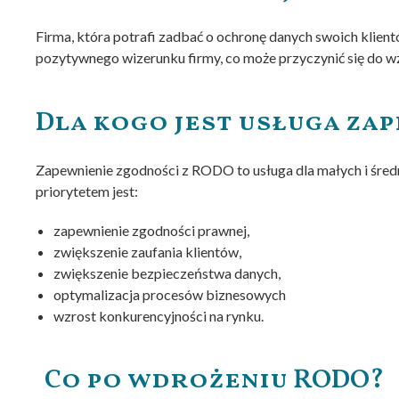
Firma, która potrafi zadbać o ochronę danych swoich klien
pozytywnego wizerunku firmy, co może przyczynić się do wz
Dla kogo jest usługa za
Zapewnienie zgodności z RODO to usługa dla małych i śred
priorytetem jest:
zapewnienie zgodności prawnej,
zwiększenie zaufania klientów,
zwiększenie bezpieczeństwa danych,
optymalizacja procesów biznesowych
wzrost konkurencyjności na rynku.
Co po wdrożeniu RODO?