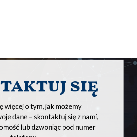
taktuj się
ę więcej o tym, jak możemy
je dane – skontaktuj się z nami,
domość lub dzwoniąc pod numer