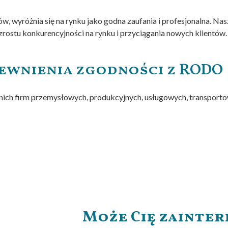
tów, wyróżnia się na rynku jako godna zaufania i profesjonalna.
rostu konkurencyjności na rynku i przyciągania nowych klientów.
pewnienia zgodności z RODO
nich firm przemysłowych, produkcyjnych, usługowych, transporto
Może Cię zainte