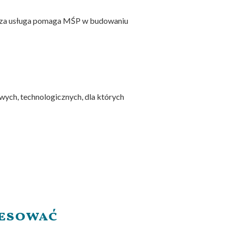
 Nasza usługa pomaga MŚP w budowaniu
wych, technologicznych, dla których
resować