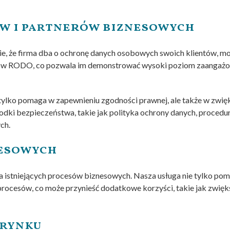
ów i partnerów biznesowych
nie, że firma dba o ochronę danych osobowych swoich klientów, mo
ów RODO, co pozwala im demonstrować wysoki poziom zaangażow
ylko pomaga w zapewnieniu zgodności prawnej, ale także w zwię
dki bezpieczeństwa, takie jak polityka ochrony danych, proced
ch.
nesowych
istniejących procesów biznesowych. Nasza usługa nie tylko pom
 procesów, co może przynieść dodatkowe korzyści, takie jak zwięk
 rynku