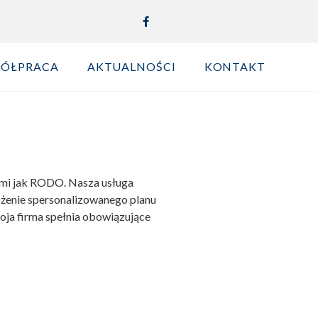
PÓŁPRACA
AKTUALNOŚCI
KONTAKT
imi jak RODO. Nasza usługa
żenie spersonalizowanego planu
woja firma spełnia obowiązujące