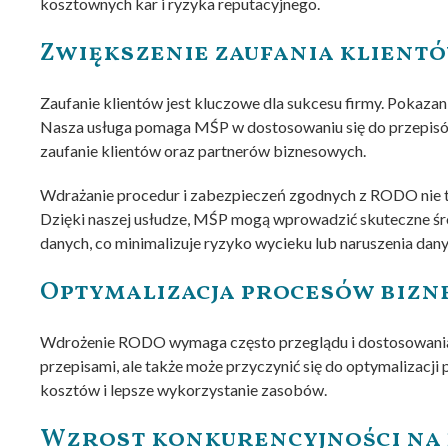
kosztownych kar i ryzyka reputacyjnego.
Zwiększenie zaufania klient
Zaufanie klientów jest kluczowe dla sukcesu firmy. Pokaza
Nasza usługa pomaga MŚP w dostosowaniu się do przepis
zaufanie klientów oraz partnerów biznesowych.
Wdrażanie procedur i zabezpieczeń zgodnych z RODO nie t
Dzięki naszej usłudze, MŚP mogą wprowadzić skuteczne śro
danych, co minimalizuje ryzyko wycieku lub naruszenia dany
Optymalizacja procesów biz
Wdrożenie RODO wymaga często przeglądu i dostosowania 
przepisami, ale także może przyczynić się do optymalizacji
kosztów i lepsze wykorzystanie zasobów.
Wzrost konkurencyjności na