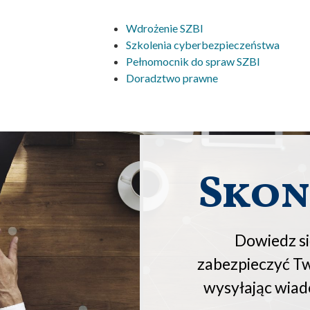
Wdrożenie SZBI
Szkolenia cyberbezpieczeństwa
Pełnomocnik do spraw SZBI
Doradztwo prawne
Skon
Dowiedz si
zabezpieczyć Two
wysyłając wia