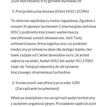
2026 wyróżniamy trzy główne wyzwalacze:
Presja łańcucha dostaw (Efekt NIS2 i DORA)
To obecnie najsilniejszy motor napędowy. Zgodnie z
nowym Krajowym Systemem Cyberbezpieczeństwa
(KSC), podmioty kluczowe i ważne muszą
weryfikować swoich dostawców. Jeśli Twój
software house, firma logistyczna czy podmiot
medyczny przetwarza dane dla dużego banku, ten
bank zażąda od Ciebie dowodów na to, że jesteś
odporny na ataki. Audyt NIS2 lub audyt ISO 27001
staje się Twoją przepustką do utrzymania
kluczowego strumienia przychodów.
Konieczność weryfikacji procedur SZBI
(Zarządzanie incydentami)
Wielu przedsiębiorców wciąż myli audyt techniczny
z audytem organizacyjnym. Posiadanie najdroższych