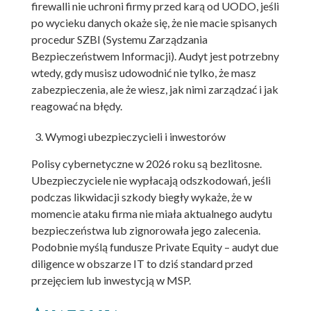
firewalli nie uchroni firmy przed karą od UODO, jeśli
po wycieku danych okaże się, że nie macie spisanych
procedur SZBI (Systemu Zarządzania
Bezpieczeństwem Informacji). Audyt jest potrzebny
wtedy, gdy musisz udowodnić nie tylko, że masz
zabezpieczenia, ale że wiesz, jak nimi zarządzać i jak
reagować na błędy.
Wymogi ubezpieczycieli i inwestorów
Polisy cybernetyczne w 2026 roku są bezlitosne.
Ubezpieczyciele nie wypłacają odszkodowań, jeśli
podczas likwidacji szkody biegły wykaże, że w
momencie ataku firma nie miała aktualnego audytu
bezpieczeństwa lub zignorowała jego zalecenia.
Podobnie myślą fundusze Private Equity – audyt due
diligence w obszarze IT to dziś standard przed
przejęciem lub inwestycją w MSP.