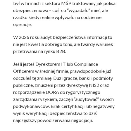
był w firmach z sektora MŚP traktowany jak polisa
ubezpieczeniowa – coś, co “wypadało” mieć, ale
rzadko kiedy realnie wpływało na codzienne
operacje.
W 2026 roku audyt bezpieczeństwa informacji to
nie jest kwestia dobrego tonu, ale twardy warunek
przetrwania na rynku B2B.
Jeśli jesteś Dyrektorem IT lub Compliance
Officerem w średniej firmie, prawdopodobnie już
odczułeś tę zmianę. Duzi gracze, banki i podmioty
publiczne, zmuszeni przez dyrektywę NIS2 oraz
rozporządzenie DORA do rygorystycznego
zarządzania ryzykiem, zaczęli “audytować” swoich
podwykonawców. Brak certyfikacji lub negatywny
wynik weryfikacji bezpieczeństwa to dziś
najczęstszy powód zerwania negocjacji.