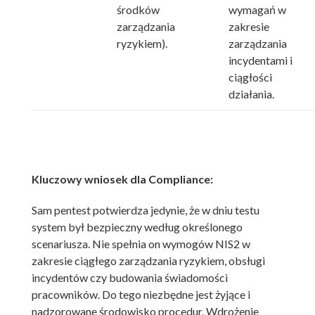
środków
wymagań w
zarządzania
zakresie
ryzykiem).
zarządzania
incydentami i
ciągłości
działania.
Kluczowy wniosek dla Compliance:
Sam pentest potwierdza jedynie, że w dniu testu
system był bezpieczny według określonego
scenariusza. Nie spełnia on wymogów NIS2 w
zakresie ciągłego zarządzania ryzykiem, obsługi
incydentów czy budowania świadomości
pracowników. Do tego niezbędne jest żyjące i
nadzorowane środowisko procedur. Wdrożenie