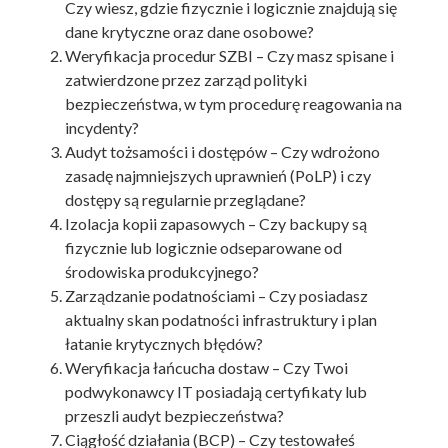
Czy wiesz, gdzie fizycznie i logicznie znajdują się
dane krytyczne oraz dane osobowe?
Weryfikacja procedur SZBI – Czy masz spisane i
zatwierdzone przez zarząd polityki
bezpieczeństwa, w tym procedurę reagowania na
incydenty?
Audyt tożsamości i dostępów – Czy wdrożono
zasadę najmniejszych uprawnień (PoLP) i czy
dostępy są regularnie przeglądane?
Izolacja kopii zapasowych – Czy backupy są
fizycznie lub logicznie odseparowane od
środowiska produkcyjnego?
Zarządzanie podatnościami – Czy posiadasz
aktualny skan podatności infrastruktury i plan
łatanie krytycznych błędów?
Weryfikacja łańcucha dostaw – Czy Twoi
podwykonawcy IT posiadają certyfikaty lub
przeszli audyt bezpieczeństwa?
Ciągłość działania (BCP) – Czy testowałeś