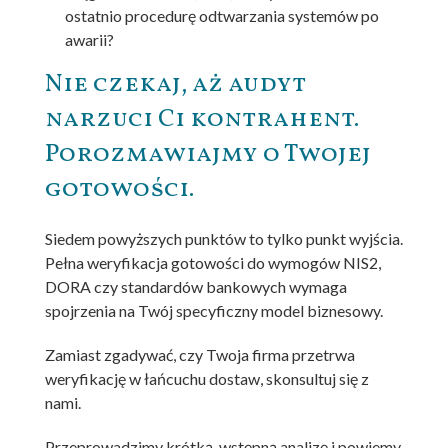
ostatnio procedurę odtwarzania systemów po
awarii?
Nie czekaj, aż audyt
narzuci Ci kontrahent.
Porozmawiajmy o Twojej
gotowości.
Siedem powyższych punktów to tylko punkt wyjścia.
Pełna weryfikacja gotowości do wymogów NIS2,
DORA czy standardów bankowych wymaga
spojrzenia na Twój specyficzny model biznesowy.
Zamiast zgadywać, czy Twoja firma przetrwa
weryfikację w łańcuchu dostaw, skonsultuj się z
nami.
Przeprowadzimy krótką, wstępną analizę i powiemy