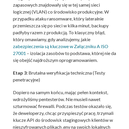
zapasowych znajdowały się w tej samej sieci
logicznej (VLAN) co środowisko produkcyjne. W
przypadku ataku ransomware, który lateralnie
przemieszcza się po sieci w kilka minut, backupy
padłyby razem z produkcją. To klasyczny błąd,
który omawiamy, gdy analizujemy, jakie
zabezpieczenia są kluczowe w Załączniku A ISO
27001
– izolacja zasobów to podstawa, której nie da
się obejść najdroższym oprogramowaniem.
Etap 3:
Brutalna weryfikacja techniczna (Testy
penetracyjne)
Dopiero na samym końcu, mając pełen kontekst,
wdrożyliśmy pentesterów. Nie musieli nawet
szturmować firewalli. Podczas testów okazało się,
że deweloperzy, chcąc przyspieszyć pracę, trzymali
klucze API do środowisk stagingowych klientów w
nieszyfrowanych plikach .env na swoich lokalnych