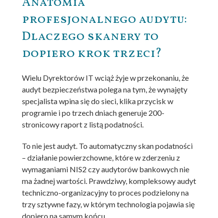
Anatomia
profesjonalnego audytu:
Dlaczego skanery to
dopiero krok trzeci?
Wielu Dyrektorów IT wciąż żyje w przekonaniu, że
audyt bezpieczeństwa polega na tym, że wynajęty
specjalista wpina się do sieci, klika przycisk w
programie i po trzech dniach generuje 200-
stronicowy raport z listą podatności.
To nie jest audyt. To automatyczny skan podatności
– działanie powierzchowne, które w zderzeniu z
wymaganiami NIS2 czy audytorów bankowych nie
ma żadnej wartości. Prawdziwy, kompleksowy audyt
techniczno-organizacyjny to proces podzielony na
trzy sztywne fazy, w którym technologia pojawia się
dopiero na samym końcu.