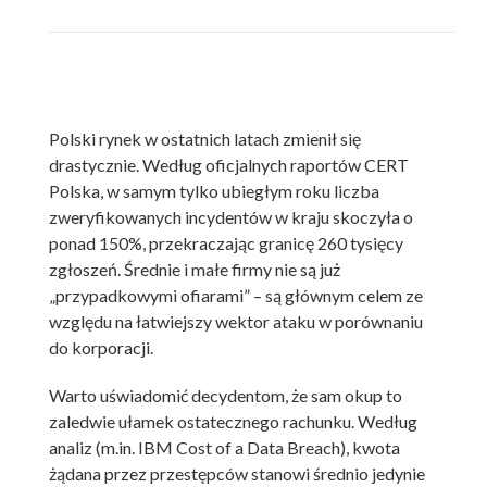
Polski rynek w ostatnich latach zmienił się
drastycznie. Według oficjalnych raportów CERT
Polska, w samym tylko ubiegłym roku liczba
zweryfikowanych incydentów w kraju skoczyła o
ponad 150%, przekraczając granicę 260 tysięcy
zgłoszeń. Średnie i małe firmy nie są już
„przypadkowymi ofiarami” – są głównym celem ze
względu na łatwiejszy wektor ataku w porównaniu
do korporacji.
Warto uświadomić decydentom, że sam okup to
zaledwie ułamek ostatecznego rachunku. Według
analiz (m.in. IBM Cost of a Data Breach), kwota
żądana przez przestępców stanowi średnio jedynie