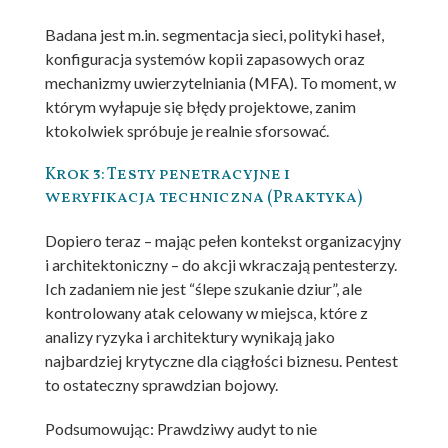
Badana jest m.in. segmentacja sieci, polityki haseł,
konfiguracja systemów kopii zapasowych oraz
mechanizmy uwierzytelniania (MFA). To moment, w
którym wyłapuje się błędy projektowe, zanim
ktokolwiek spróbuje je realnie sforsować.
Krok 3: Testy penetracyjne i
weryfikacja techniczna (Praktyka)
Dopiero teraz – mając pełen kontekst organizacyjny
i architektoniczny – do akcji wkraczają pentesterzy.
Ich zadaniem nie jest “ślepe szukanie dziur”, ale
kontrolowany atak celowany w miejsca, które z
analizy ryzyka i architektury wynikają jako
najbardziej krytyczne dla ciągłości biznesu. Pentest
to ostateczny sprawdzian bojowy.
Podsumowując: Prawdziwy audyt to nie