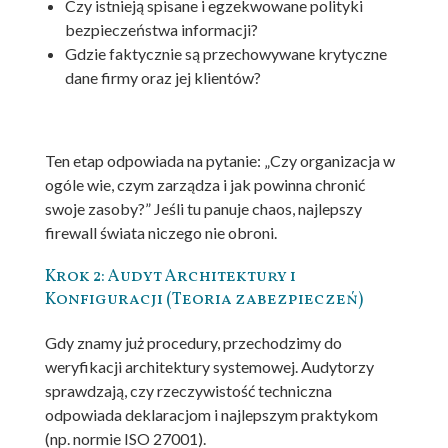
Czy istnieją spisane i egzekwowane polityki
bezpieczeństwa informacji?
Gdzie faktycznie są przechowywane krytyczne
dane firmy oraz jej klientów?
Ten etap odpowiada na pytanie: „Czy organizacja w
ogóle wie, czym zarządza i jak powinna chronić
swoje zasoby?” Jeśli tu panuje chaos, najlepszy
firewall świata niczego nie obroni.
Krok 2: Audyt Architektury i
Konfiguracji (Teoria zabezpieczeń)
Gdy znamy już procedury, przechodzimy do
weryfikacji architektury systemowej. Audytorzy
sprawdzają, czy rzeczywistość techniczna
odpowiada deklaracjom i najlepszym praktykom
(np. normie ISO 27001).