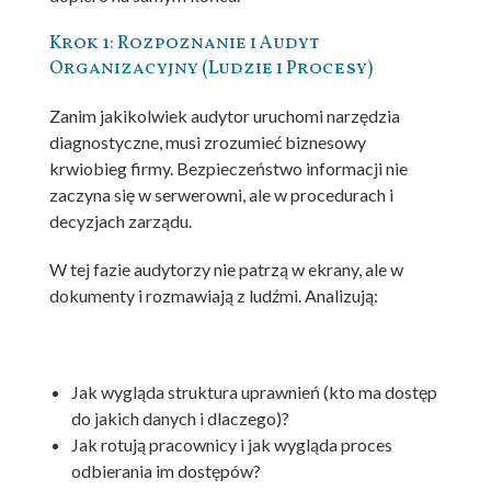
Krok 1: Rozpoznanie i Audyt
Organizacyjny (Ludzie i Procesy)
Zanim jakikolwiek audytor uruchomi narzędzia
diagnostyczne, musi zrozumieć biznesowy
krwiobieg firmy. Bezpieczeństwo informacji nie
zaczyna się w serwerowni, ale w procedurach i
decyzjach zarządu.
W tej fazie audytorzy nie patrzą w ekrany, ale w
dokumenty i rozmawiają z ludźmi. Analizują:
Jak wygląda struktura uprawnień (kto ma dostęp
do jakich danych i dlaczego)?
Jak rotują pracownicy i jak wygląda proces
odbierania im dostępów?